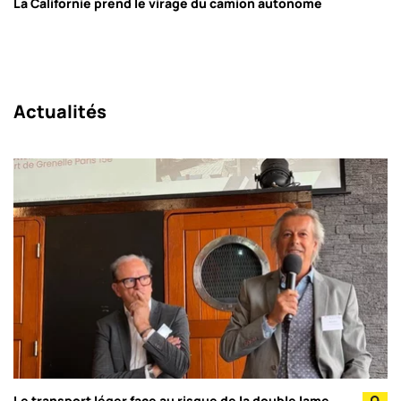
La Californie prend le virage du camion autonome
Actualités
Le transport léger face au risque de la double lame