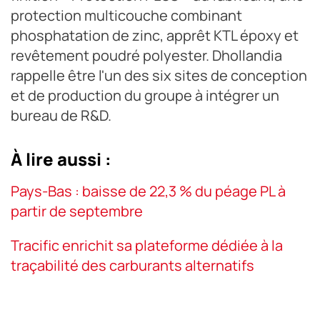
protection multicouche combinant
phosphatation de zinc, apprêt KTL époxy et
revêtement poudré polyester. Dhollandia
rappelle être l'un des six sites de conception
et de production du groupe à intégrer un
bureau de R&D.
À lire aussi :
Pays-Bas : baisse de 22,3 % du péage PL à
partir de septembre
Tracific enrichit sa plateforme dédiée à la
traçabilité des carburants alternatifs