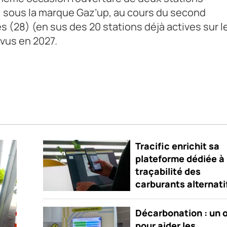
, sous la marque Gaz’up, au cours du second
 (28) (en sus des 20 stations déjà actives sur le
évus en 2027.
Tracific enrichit sa
plateforme dédiée à 
traçabilité des
carburants alternati
Décarbonation : un o
pour aider les