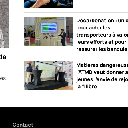
Décarbonation : un o
pour aider les
transporteurs à valo
leurs efforts et pour
rassurer les banquie
de
Matières dangereuse
l'ATMD veut donner 
nes
jeunes l'envie de rej
la filière
Contact