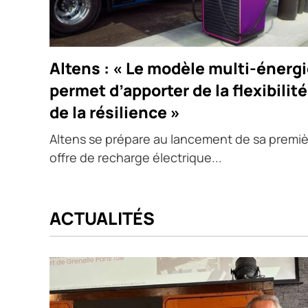
Altens : « Le modèle multi-énerg
permet d’apporter de la flexibilité
de la résilience »
Altens se prépare au lancement de sa premi
offre de recharge électrique...
ACTUALITÉS