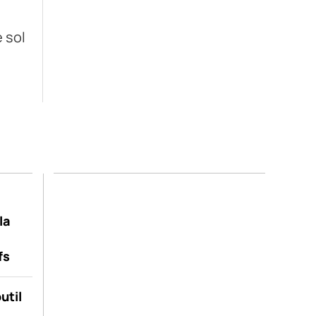
 sol
la
fs
util