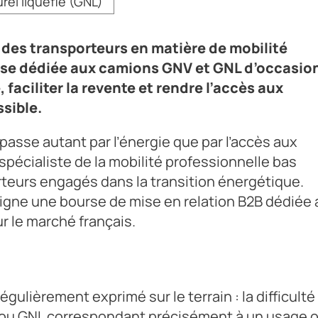
rel liquéfié (GNL)
des transporteurs en matière de mobilité
se dédiée aux camions GNV et GNL d’occasio
 faciliter la revente et rendre l’accès aux
ssible.
passe autant par l’énergie que par l’accès aux
spécialiste de la mobilité professionnelle bas
teurs engagés dans la transition énergétique.
en ligne une bourse de mise en relation B2B dédiée
r le marché français.
égulièrement exprimé sur le terrain : la difficulté
 ou GNL correspondant précisément à un usage o