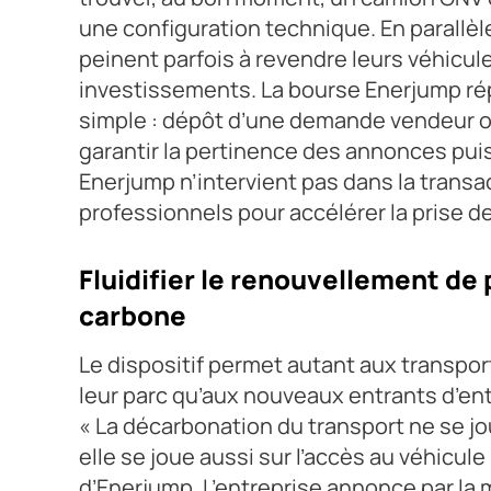
une configuration technique. En parallèle
peinent parfois à revendre leurs véhicul
investissements. La bourse Enerjump r
simple : dépôt d’une demande vendeur ou
garantir la pertinence des annonces puis
Enerjump n’intervient pas dans la transac
professionnels pour accélérer la prise d
Fluidifier le renouvellement de
carbone
Le dispositif permet autant aux transpor
leur parc qu’aux nouveaux entrants d’ent
« La décarbonation du transport ne se jou
elle se joue aussi sur l’accès au véhicule
d’Enerjump. L’entreprise annonce par la