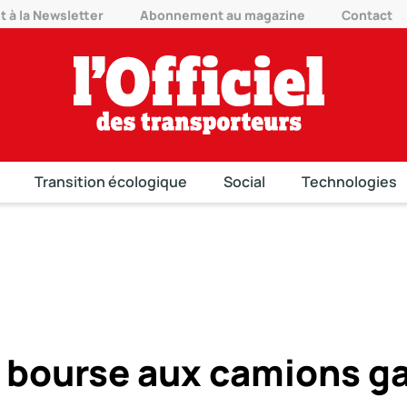
à la Newsletter
Abonnement au magazine
Contact
Transition écologique
Social
Technologies
 bourse aux camions g