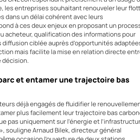
, les entreprises souhaitant renouveler leur flot
es dans un délai cohérent avec leurs
épond à ces deux enjeux en proposant un proces
 acheteur, qualification des informations pour
 diffusion ciblée auprès d’opportunités adaptée
tion mais facilite la mise en relation directe ent
e décision.
 parc et entamer une trajectoire bas
teurs déjà engagés de fluidifier le renouvelleme
amer plus facilement leur trajectoire bas carbon
e pas uniquement sur l’énergie et l’infrastructur
 », souligne Arnaud Bilek, directeur général
 même occasion l’ouverture de deux stations