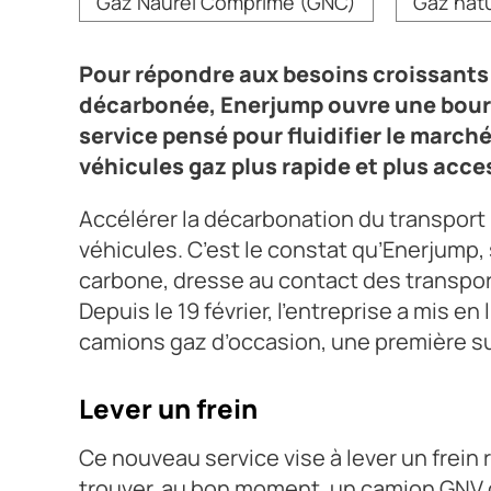
Gaz Naurel Comprimé (GNC)
Gaz natu
Pour répondre aux besoins croissants 
décarbonée, Enerjump ouvre une bour
service pensé pour fluidifier le marché,
véhicules gaz plus rapide et plus acce
Accélérer la décarbonation du transport 
véhicules. C’est le constat qu’Enerjump, 
carbone, dresse au contact des transpor
Depuis le 19 février, l’entreprise a mis 
camions gaz d’occasion, une première su
Lever un frein
Ce nouveau service vise à lever un frein r
trouver, au bon moment, un camion GNV