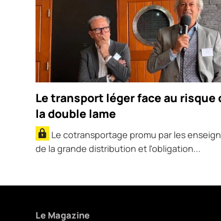
Le transport léger face au risque 
la double lame
Le cotransportage promu par les enseig
de la grande distribution et l'obligation...
Le Magazine