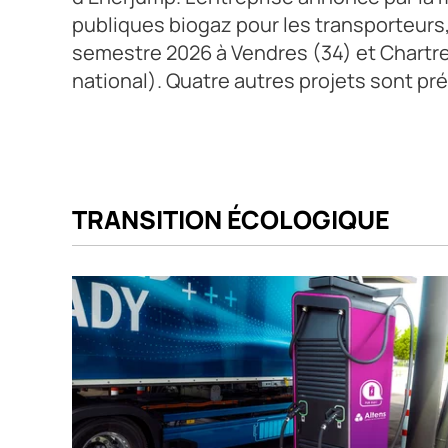
publiques biogaz pour les transporteurs
semestre 2026 à Vendres (34) et Chartres
national). Quatre autres projets sont pr
TRANSITION ÉCOLOGIQUE