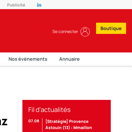
Publicité
Boutique
Se connecter
Nos évènements
Annuaire
Fil d'actualités
az
07.08
[Stratégie] Provence
Astouin (13) : Mmaillon