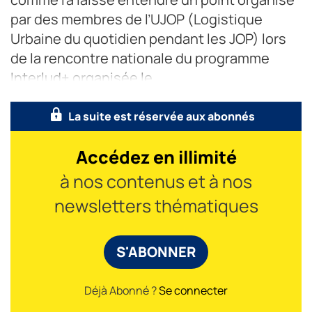
par des membres de l’UJOP (Logistique
Urbaine du quotidien pendant les JOP) lors
de la rencontre nationale du programme
Interlud+ organisée le
La suite est réservée aux abonnés
Accédez en illimité
à nos contenus et à nos
newsletters thématiques
S'ABONNER
Déjà Abonné ?
Se connecter