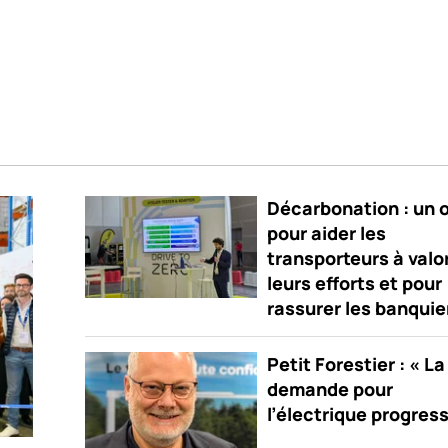
Décarbonation : un o
pour aider les
transporteurs à valo
leurs efforts et pour
rassurer les banquie
Petit Forestier : « La
demande pour
l’électrique progres