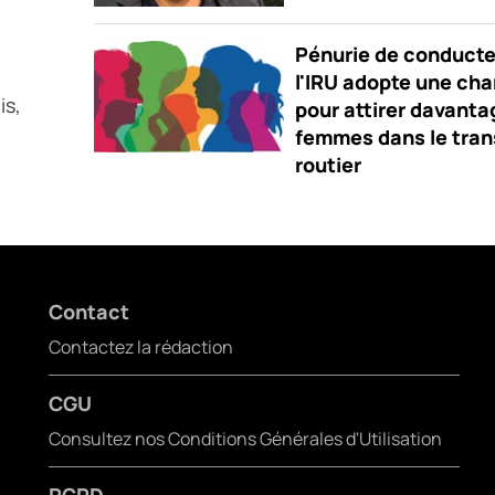
Pénurie de conducte
l'IRU adopte une cha
is,
pour attirer davanta
femmes dans le tran
routier
Contact
Contactez la rédaction
CGU
Consultez nos Conditions Générales d'Utilisation
RGPD