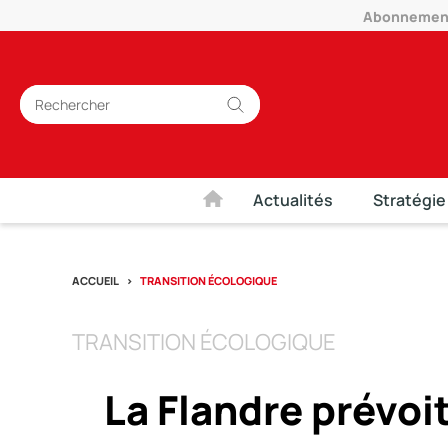
Abonnement 
Actualités
Stratégie
ACCUEIL
TRANSITION ÉCOLOGIQUE
TRANSITION ÉCOLOGIQUE
La Flandre prévoi