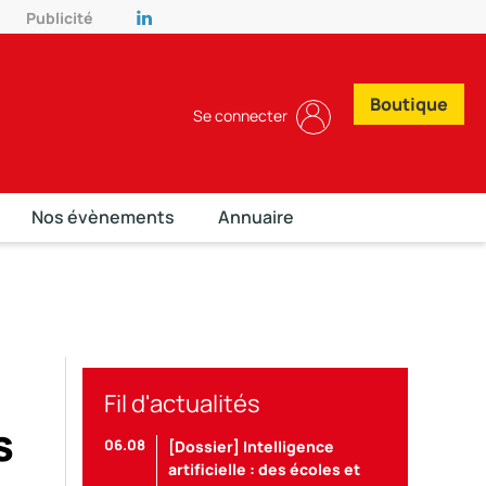
Publicité
Boutique
Se connecter
Nos évènements
Annuaire
Fil d'actualités
s
06.08
[Dossier] Intelligence
artificielle : des écoles et