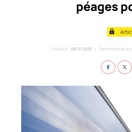
péages po
Arti
Publié le :
08.10.2025
Dernière Mise à jo