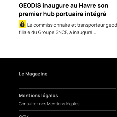
GEODIS inaugure au Havre son
premier hub portuaire intégré
Le commissionnaire et transporteur geod
filiale du Groupe SNCF, a inauguré...
Le Magazine
Mentions légales
Consultez nos Mentions légales
CGV