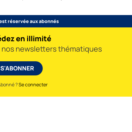
 est réservée aux abonnés
dez en illimité
à nos newsletters thématiques
S'ABONNER
Abonné ?
Se connecter