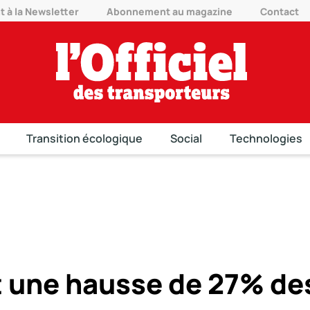
à la Newsletter
Abonnement au magazine
Contact
Transition écologique
Social
Technologies
t une hausse de 27% de