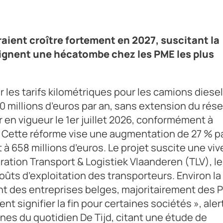
aient croître fortement en 2027, suscitant la
aignent une hécatombe chez les PME les plus
les tarifs kilométriques pour les camions diesel
80 millions d’euros par an, sans extension du rés
 en vigueur le 1er juillet 2026, conformément à
e. Cette réforme vise une augmentation de 27 % p
 à 658 millions d’euros. Le projet suscite une viv
ration Transport & Logistiek Vlaanderen (TLV), l
ûts d’exploitation des transporteurs. Environ la
nt des entreprises belges, majoritairement des 
t signifier la fin pour certaines sociétés », aler
nes du quotidien De Tijd, citant une étude de