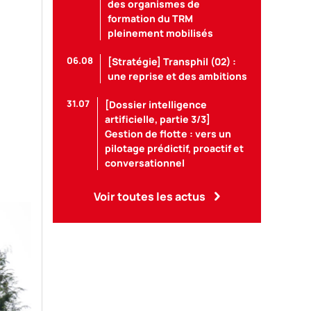
des organismes de
formation du TRM
pleinement mobilisés
06.08
[Stratégie] Transphil (02) :
une reprise et des ambitions
31.07
[Dossier intelligence
artificielle, partie 3/3]
Gestion de flotte : vers un
pilotage prédictif, proactif et
conversationnel
Voir toutes les actus