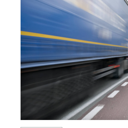
Cette hausse devrait accroître les recettes de 180 m