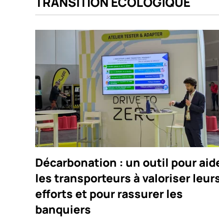
TRANSITION ÉCOLOGIQUE
Décarbonation : un outil pour aid
les transporteurs à valoriser leur
efforts et pour rassurer les
banquiers