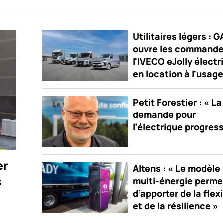
Utilitaires légers : 
ouvre les commande
l'IVECO eJolly électr
en location à l'usage
Petit Forestier : « La
demande pour
l’électrique progres
er
Altens : « Le modèle
s
multi-énergie perme
d’apporter de la flexi
et de la résilience »