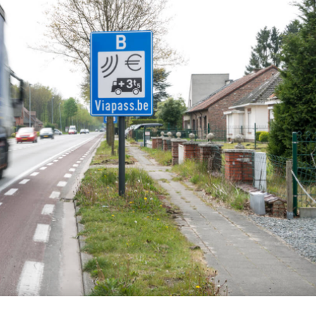
illions d’euros par an.