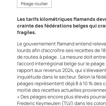
Péage routier
Crédit photo DR
Les tarifs kilométriques flamands devr
crainte des fédérations belges qui cr
fragiles.
Le gouvernement flamand entend relever 
lourds afin d’accroître ses recettes de 1
de routes à péage.. La mesure doit entrer
l’accord interrégional belge sur le péag
rapport aux revenus 2024, qui s’élevaient
inquiétude dans le secteur. Selon la fédé
péages représentent déjà 8 à 10 % des co
moitié des recettes actuelles provienne
« Des péages encore plus élevés pourraien
Frederic Keymeulen (TLV) dans les colon