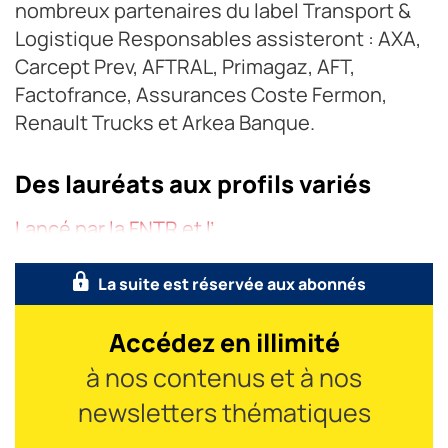
nombreux partenaires du label Transport &
Logistique Responsables assisteront : AXA,
Carcept Prev, AFTRAL, Primagaz, AFT,
Factofrance, Assurances Coste Fermon,
Renault Trucks et Arkea Banque.
Des lauréats aux profils variés
Lancé par la FNTR et l’
La suite est réservée aux abonnés
Accédez en illimité
à nos contenus et à nos
newsletters thématiques