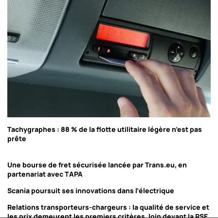
Tachygraphes : 88 % de la flotte utilitaire légère n’est pas
prête
Une bourse de fret sécurisée lancée par Trans.eu, en
partenariat avec TAPA
Scania poursuit ses innovations dans l’électrique
Relations transporteurs-chargeurs : la qualité de service et
les prix demeurent les premiers critères, loin devant la RSE