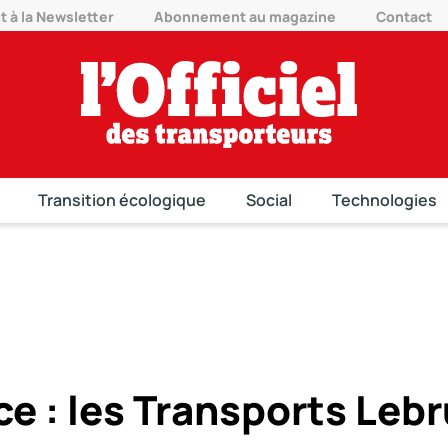
à la Newsletter
Abonnement au magazine
Contact
Transition écologique
Social
Technologies
e : les Transports Leb