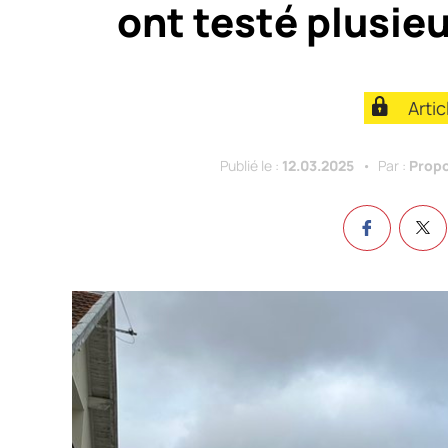
ont testé plusie
Arti
Publié le :
12.03.2025
Par :
Propo