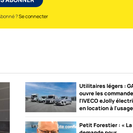
Abonné ?
Se connecter
Utilitaires légers : 
ouvre les commande
l'IVECO eJolly électr
en location à l'usage
Petit Forestier : « La
demande pour