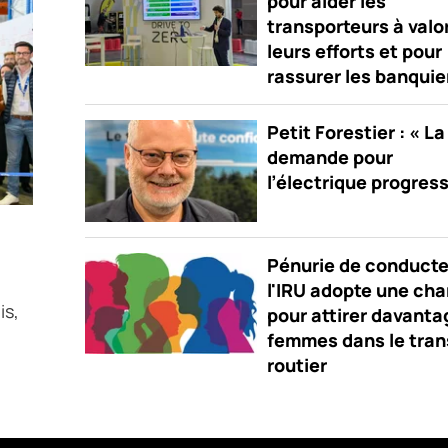
pour aider les
transporteurs à valo
leurs efforts et pour
rassurer les banquie
Petit Forestier : « La
demande pour
l’électrique progres
Pénurie de conducte
l'IRU adopte une cha
is,
pour attirer davanta
femmes dans le tran
routier