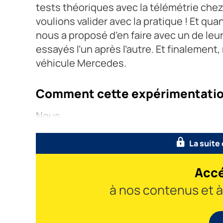
tests théoriques avec la télémétrie chez
voulions valider avec la pratique ! Et quan
nous a proposé d’en faire avec un de leur
essayés l’un après l’autre. Et finalement
véhicule Mercedes.
Comment cette expérimentation
Nous
La suite
Accé
à nos contenus et 