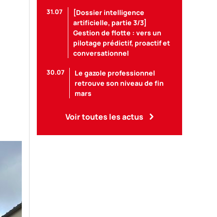
31.07
[Dossier intelligence
artificielle, partie 3/3]
Gestion de flotte : vers un
pilotage prédictif, proactif et
conversationnel
30.07
Le gazole professionnel
retrouve son niveau de fin
mars
Voir toutes les actus