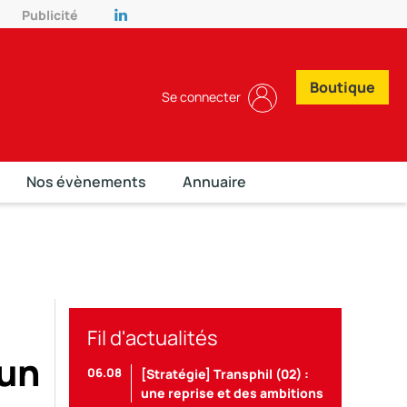
Publicité
Boutique
Se connecter
Nos évènements
Annuaire
Fil d'actualités
run
06.08
[Stratégie] Transphil (02) :
une reprise et des ambitions