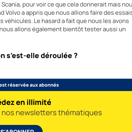
 Scania, pour voir ce que cela donnerait mais no
d Volvo a appris que nous allions faire des essais,
s véhicules. Le hasard a fait que nous les avons
, nous allons également bientôt tester aussi un
 s’est-elle déroulée ?
 est réservée aux abonnés
dez en illimité
à nos newsletters thématiques
S'ABONNER