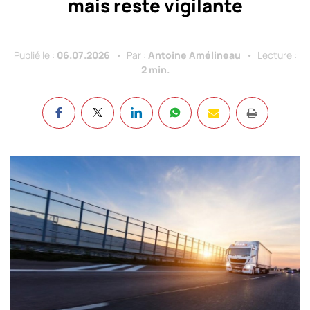
mais reste vigilante
Publié le :
06.07.2026
Par :
Antoine Amélineau
Lecture :
2 min.