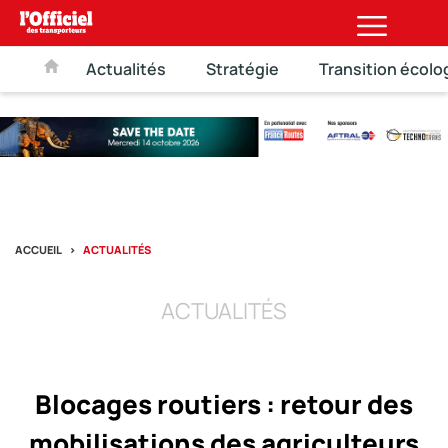
Actualités
Stratégie
Transition écolo
ACCUEIL
ACTUALITÉS
ACTUALITÉS
Blocages routiers : retour des
mobilisations des agriculteurs