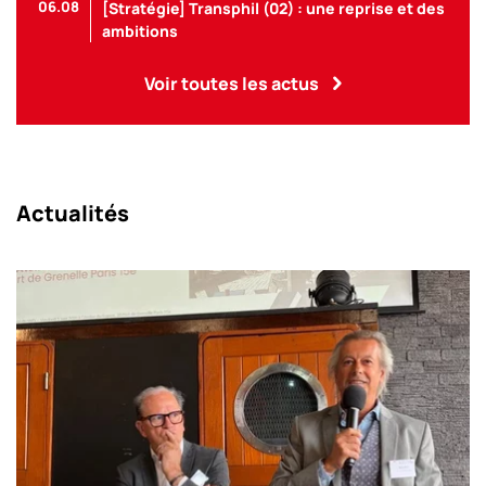
06.08
[Stratégie] Transphil (02) : une reprise et des
ambitions
Voir toutes les actus
Actualités