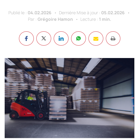
Publié le :
04.02.2026
Dernière Mise à jour :
05.02.2026
Par :
Grégoire Hamon
Lecture :
1 min.