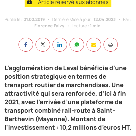
Article réservé aux abonnés
Publié le :
01.02.2019
Dernière Mise à jour :
12.04.2023
Par :
Florence Falvy
Lecture :
1 min.
L’agglomération de Laval bénéficie d’une
position stratégique en termes de
transport routier de marchandises. Une
attractivité qui sera renforcée, d’ici à fin
2021, avec l’arrivée d’une plateforme de
transport combiné rail-route à Saint-
Berthevin (Mayenne). Montant de
l’investissement : 10,2 millions d’euros HT.