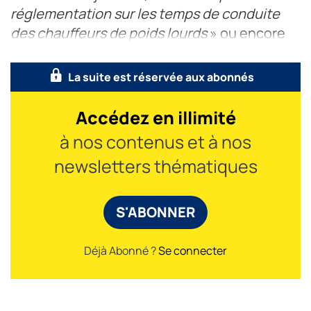
réglementation sur les temps de conduite
des chauffeurs de poids lourds
» ou encore
«
charger/décharger en une demi-journé
La suite est réservée aux abonnés
Accédez en illimité
à nos contenus et à nos
newsletters thématiques
S'ABONNER
Déjà Abonné ?
Se connecter