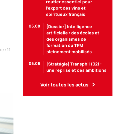
routier essentiel pour
l’export des vins et
spiritueux français
06.08
[Dossier] Intelligence
artificielle : des écoles et
des organismes de
formation du TRM
re :
11
pleinement mobilisés
06.08
[Stratégie] Transphil (02) :
une reprise et des ambitions
Voir toutes les actus