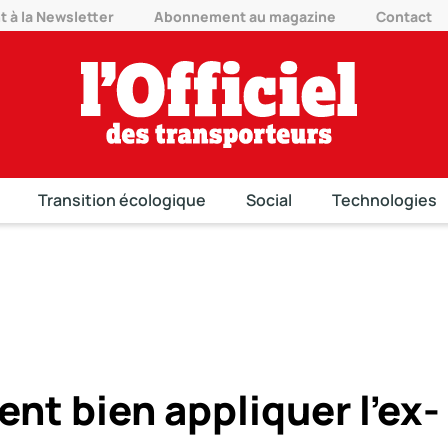
à la Newsletter
Abonnement au magazine
Contact
Transition écologique
Social
Technologies
nt bien appliquer l’ex-