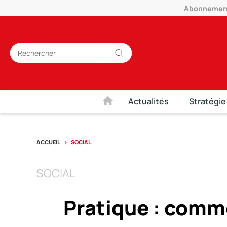
Abonnement 
Actualités
Stratégie
ACCUEIL
SOCIAL
SOCIAL
Pratique : comme