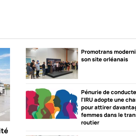
Promotrans moderni
son site orléanais
Pénurie de conducte
l'IRU adopte une cha
pour attirer davanta
femmes dans le tran
routier
ité