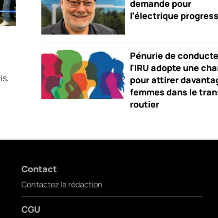
demande pour
l’électrique progres
Pénurie de conducte
l'IRU adopte une cha
is,
pour attirer davanta
femmes dans le tran
routier
Contact
Contactez la rédaction
CGU