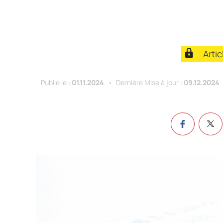
Arti
Publié le :
01.11.2024
Dernière Mise à jour :
09.12.2024