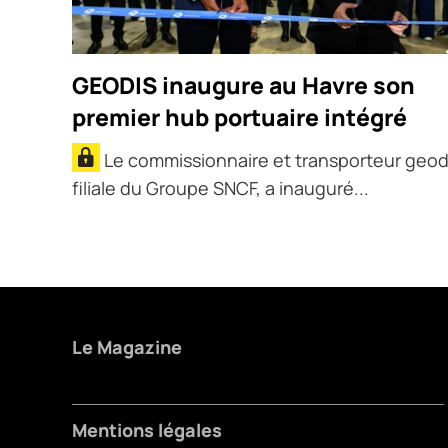
GEODIS inaugure au Havre son
premier hub portuaire intégré
Le commissionnaire et transporteur geod
filiale du Groupe SNCF, a inauguré...
Le Magazine
Mentions légales