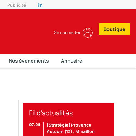
Publicité
Boutique
Se connecter
Nos évènements
Annuaire
Fil d'actualités
07.08
[Stratégie] Provence
Astouin (13) : Mmaillon