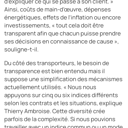
d’expliquer ce qui se passe à son client. »
Ainsi, coûts de main-d’œuvre, dépenses
énergétiques, effets de l’inflation ou encore
investissements, « tout cela doit être
transparent afin que chacun puisse prendre
ses décisions en connaissance de cause »,
souligne-t-il.
Du côté des transporteurs, le besoin de
transparence est bien entendu mais il
suppose une simplification des mécanismes
actuellement utilisés. « Nous nous
appuyons sur cinq ou six indices différents
selon les contrats et les situations, explique
Thierry Ambroise. Cette diversité crée
parfois de la complexité. Si nous pouvions
travailler avec un indice commun ou un mode