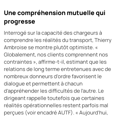
Une compréhension mutuelle qui
progresse
Interrogé sur la capacité des chargeurs à
comprendre les réalités du transport, Thierry
Ambroise se montre plutôt optimiste. «
Globalement, nos clients comprennent nos
contraintes », affirme-t-il, estimant que les
relations de long terme entretenues avec de
nombreux donneurs d’ordre favorisent le
dialogue et permettent à chacun
d’appréhender les difficultés de l’autre. Le
dirigeant rappelle toutefois que certaines
réalités opérationnelles restent parfois mal
perçues (voir encadré AUTF). « Aujourd’hui,