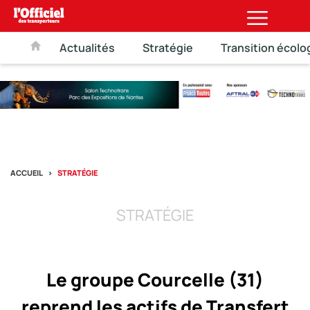
Actualités
Stratégie
Transition écolo
ACCUEIL
STRATÉGIE
STRATÉGIE
Le groupe Courcelle (31)
reprend les actifs de Transfert