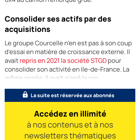
Consolider ses actifs par des
acquisitions
Le groupe Courcelle n’en est pas à son coup
d’essai en matière de croissance externe. Il
avait
repris en 2021 la société STGD
pour
consolider son activité en Ile-de-France. La
même année, il avait signé la rep
La suite est réservée aux abonnés
Accédez en illimité
à nos contenus et à nos
newsletters thématiques