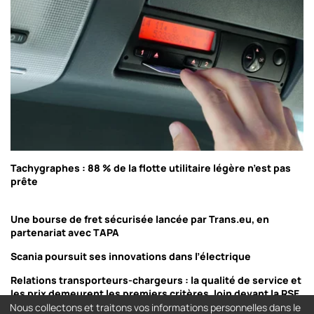
Tachygraphes : 88 % de la flotte utilitaire légère n’est pas
prête
Une bourse de fret sécurisée lancée par Trans.eu, en
partenariat avec TAPA
Scania poursuit ses innovations dans l’électrique
Relations transporteurs-chargeurs : la qualité de service et
les prix demeurent les premiers critères, loin devant la RSE
Nous collectons et traitons vos informations personnelles dans le