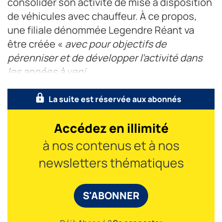
consolider son activité de mise à disposition
de véhicules avec chauffeur. À ce propos,
une filiale dénommée Legendre Réant va
être créée «
avec pour objectifs de
pérenniser et de développer l’activité dans
les années à veni
La suite est réservée aux abonnés
Accédez en illimité
à nos contenus et à nos
newsletters thématiques
S'ABONNER