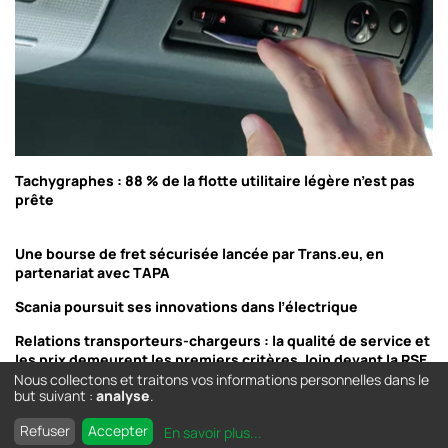
Tachygraphes : 88 % de la flotte utilitaire légère n’est pas
prête
Une bourse de fret sécurisée lancée par Trans.eu, en
partenariat avec TAPA
Scania poursuit ses innovations dans l’électrique
Relations transporteurs-chargeurs : la qualité de service et
les prix demeurent les premiers critères, loin devant la RSE
Nous collectons et traitons vos informations personnelles dans le
but suivant :
analyse
.
Refuser
Accepter
En savoir plus
...