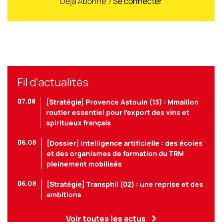
Déjà Abonné ?
Se connecter
Fil d'actualités
07.08
[Stratégie] Provence Astouin (13) : Mmaillon
routier essentiel pour l’export des vins et
spiritueux français
06.08
[Dossier] Intelligence artificielle : des écoles
et des organismes de formation du TRM
pleinement mobilisés
06.08
[Stratégie] Transphil (02) : une reprise et des
ambitions
Voir toutes les actus