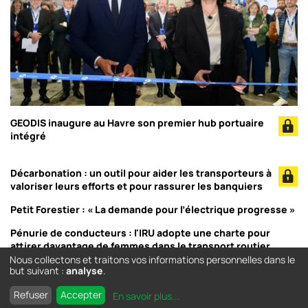
GEODIS inaugure au Havre son premier hub portuaire
intégré
Décarbonation : un outil pour aider les transporteurs à
valoriser leurs efforts et pour rassurer les banquiers
Petit Forestier : « La demande pour l’électrique progresse »
Pénurie de conducteurs : l'IRU adopte une charte pour
attirer davantage de femmes dans le transport routier
Nous collectons et traitons vos informations personnelles dans le
but suivant :
analyse
.
Refuser
Accepter
En savoir plus
...