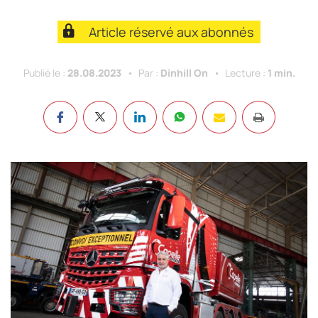
Article réservé aux abonnés
Publié le :
28.08.2023
Par :
Dinhill On
Lecture :
1 min.