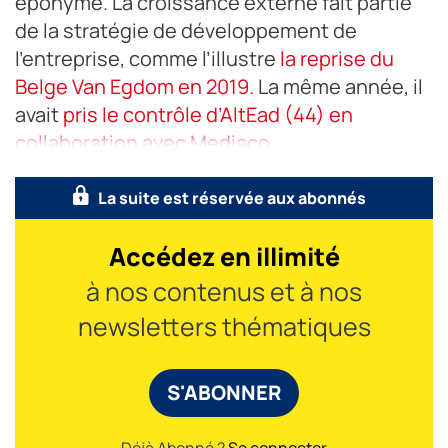
éponyme. La croissance externe fait partie
de la stratégie de développement de
l’entreprise, comme l’illustre
la reprise du
Belge Van Egdom en 2019.
La même année, il
avait
pris le contrôle d’AltEad (44) en
collaboration avec Mediaco
La suite est réservée aux abonnés
Accédez en illimité
à nos contenus et à nos
newsletters thématiques
S'ABONNER
Déjà Abonné ?
Se connecter