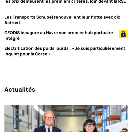
les prix demeurent les premiers critères, loin devant la RSE
Les Transports Schubel renouvellent leur flotte avec dix
Actros L
GEODIS inaugure au Havre son premier hub portuaire
intégré
Électrification des poids lourds : « Je suis particulièrement
inquiet pour la Corse »
Actualités