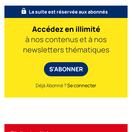
La suite est réservée aux abonnés
Accédez en illimité
à nos contenus et à nos
newsletters thématiques
S'ABONNER
Déjà Abonné ?
Se connecter