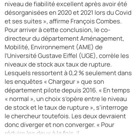
niveau de fiabilité excellent après avoir été
désorganisées en 2020 et 2021 lors du Covid
et ses suites », affirme François Combes.
Pour arriver à cette conclusion, le co-
directeur du département Aménagement,
Mobilité, Environnement (AME) de
l’Université Gustave Eiffel (UGE), corrèle les
niveaux de stock aux taux de rupture.
Lesquels ressortent à 0,2 % seulement dans
les enquêtes « Chargeur » que son
département pilote depuis 2016. « En temps
« normal », un choix s’opère entre le niveau
de stock et le taux de rupture », s’interroge
le chercheur toutefois. Les deux devraient
donc diverger et non converger. « Pour
réduire les deux à la fois, il