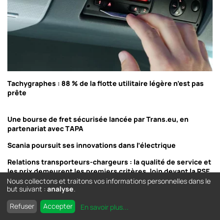
Tachygraphes : 88 % de la flotte utilitaire légère n’est pas
prête
Une bourse de fret sécurisée lancée par Trans.eu, en
partenariat avec TAPA
Scania poursuit ses innovations dans l’électrique
Relations transporteurs-chargeurs : la qualité de service et
les prix demeurent les premiers critères, loin devant la RSE
Nous collectons et traitons vos informations personnelles dans le
but suivant :
analyse
.
Refuser
Accepter
En savoir plus
...