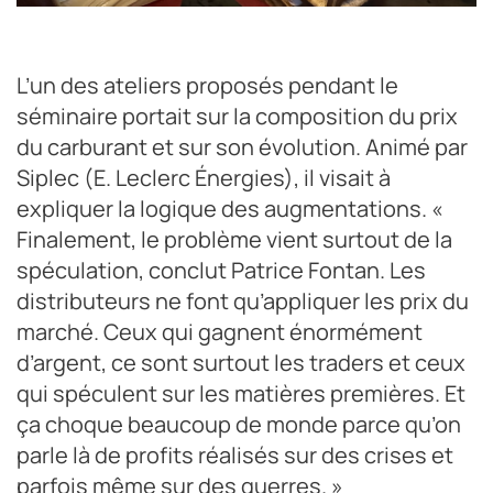
L’échappée belge a été l’occasion pour les adhérents
d’échanger et de partager leurs expériences.
L’un des ateliers proposés pendant le
Crédit photo : Gwenaëlle Ily
séminaire portait sur la composition du prix
du carburant et sur son évolution. Animé par
Siplec (E. Leclerc Énergies), il visait à
expliquer la logique des augmentations. «
Finalement, le problème vient surtout de la
spéculation, conclut Patrice Fontan. Les
distributeurs ne font qu’appliquer les prix du
marché. Ceux qui gagnent énormément
d’argent, ce sont surtout les traders et ceux
qui spéculent sur les matières premières. Et
ça choque beaucoup de monde parce qu’on
parle là de profits réalisés sur des crises et
parfois même sur des guerres. »