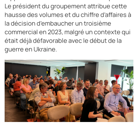
Le président du groupement attribue cette
hausse des volumes et du chiffre d’affaires à
la décision d’embaucher un troisième
commercial en 2023, malgré un contexte qui
était déjà défavorable avec le début de la
guerre en Ukraine.
Plusieurs ateliers ont été abordés au cours de la plénière le
23 mai : chiffres du groupement, évolution du prix du