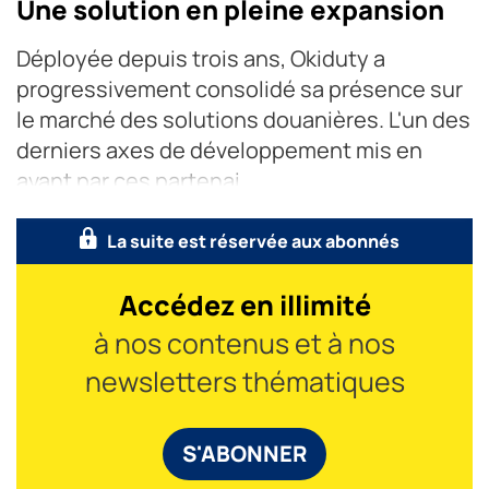
Une solution en pleine expansion
Déployée depuis trois ans, Okiduty a
progressivement consolidé sa présence sur
le marché des solutions douanières. L'un des
derniers axes de développement mis en
avant par ces partenai
La suite est réservée aux abonnés
Accédez en illimité
à nos contenus et à nos
newsletters thématiques
S'ABONNER