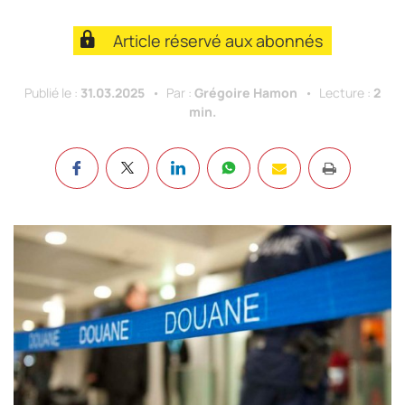
Article réservé aux abonnés
Publié le :
31.03.2025
Par :
Grégoire Hamon
Lecture :
2
min.