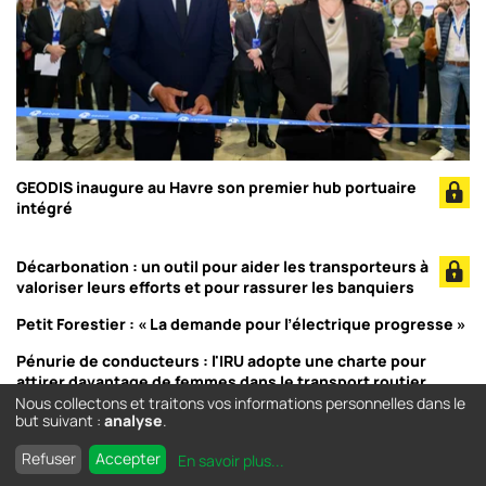
GEODIS inaugure au Havre son premier hub portuaire
intégré
Décarbonation : un outil pour aider les transporteurs à
valoriser leurs efforts et pour rassurer les banquiers
Petit Forestier : « La demande pour l’électrique progresse »
Pénurie de conducteurs : l'IRU adopte une charte pour
attirer davantage de femmes dans le transport routier
Nous collectons et traitons vos informations personnelles dans le
but suivant :
analyse
.
Refuser
Accepter
En savoir plus
...