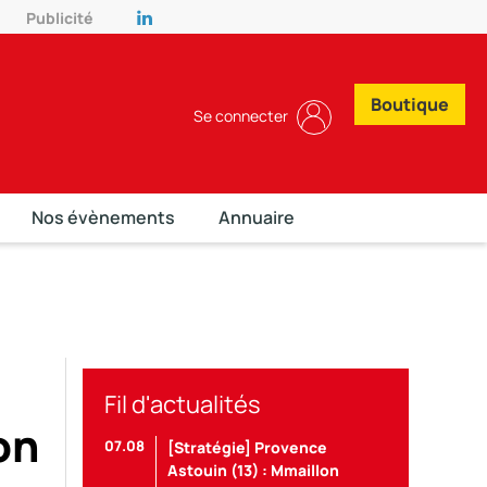
Publicité
Boutique
Se connecter
Nos évènements
Annuaire
Fil d'actualités
on
07.08
[Stratégie] Provence
Astouin (13) : Mmaillon