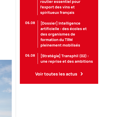
routier essentiel pour
l’export des vins et
spiritueux français
06.08
[Dossier] Intelligence
artificielle : des écoles et
des organismes de
formation du TRM
pleinement mobilisés
06.08
[Stratégie] Transphil (02) :
une reprise et des ambitions
Voir toutes les actus