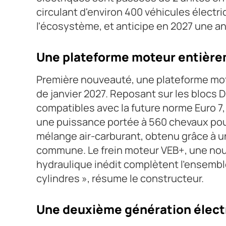
circulant d'environ 400 véhicules électr
l'écosystème, et anticipe en 2027 une a
Une plateforme moteur entièr
Première nouveauté, une plateforme mote
de janvier 2027. Reposant sur les blocs 
compatibles avec la future norme Euro 7,
une puissance portée à 560 chevaux pour
mélange air-carburant, obtenu grâce à u
commune. Le frein moteur VEB+, une nouve
hydraulique inédit complètent l'ensemble.
cylindres », résume le constructeur.
Une deuxième génération élect