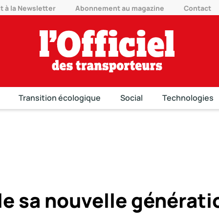
à la Newsletter
Abonnement au magazine
Contact
Transition écologique
Social
Technologies
le sa nouvelle générati