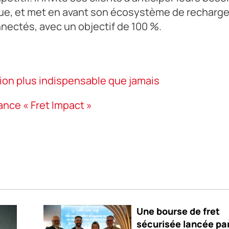
ique, et met en avant son écosystème de recharge
nectés, avec un objectif de 100 %.
tion plus indispensable que jamais
lance « Fret Impact »
Une bourse de fret
sécurisée lancée pa