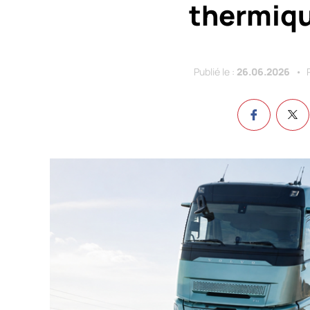
thermiqu
Publié le :
26.06.2026