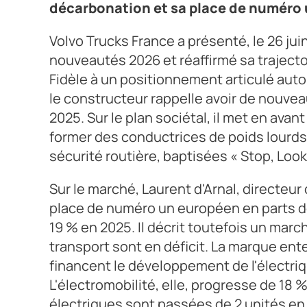
décarbonation et sa place de numéro
Volvo Trucks France a présenté, le 26 ju
nouveautés 2026 et réaffirmé sa traject
Fidèle à un positionnement articulé autou
le constructeur rappelle avoir de nouvea
2025. Sur le plan sociétal, il met en av
former des conductrices de poids lourds,
sécurité routière, baptisées « Stop, Look
Sur le marché, Laurent d'Arnal, directeu
place de numéro un européen en parts 
19 % en 2025. Il décrit toutefois un mar
transport sont en déficit. La marque ente
financent le développement de l'électriq
L'électromobilité, elle, progresse de 18 
électriques sont passées de 2 unités en 