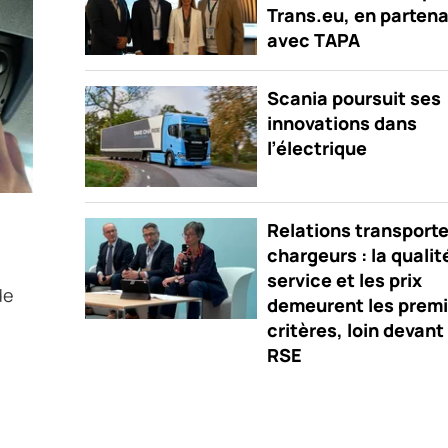
Trans.eu, en partena
avec TAPA
Scania poursuit ses
innovations dans
l’électrique
Relations transport
chargeurs : la qualit
service et les prix
de
demeurent les premi
critères, loin devant 
RSE