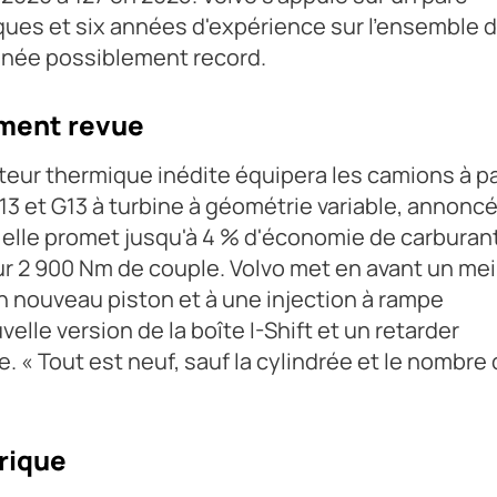
iques et six années d'expérience sur l'ensemble 
nnée possiblement record.
ement revue
ur thermique inédite équipera les camions à pa
D13 et G13 à turbine à géométrie variable, annonc
 elle promet jusqu'à 4 % d'économie de carburant
 2 900 Nm de couple. Volvo met en avant un mei
n nouveau piston et à une injection à rampe
lle version de la boîte I-Shift et un retarder
 « Tout est neuf, sauf la cylindrée et le nombre
rique