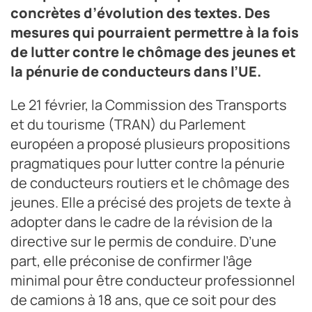
concrètes d’évolution des textes. Des
mesures qui pourraient permettre à la fois
de lutter contre le chômage des jeunes et
la pénurie de conducteurs dans l’UE.
Le 21 février, la Commission des Transports
et du tourisme (TRAN) du Parlement
européen a proposé plusieurs propositions
pragmatiques pour lutter contre la pénurie
de conducteurs routiers et le chômage des
jeunes. Elle a précisé des projets de texte à
adopter dans le cadre de la révision de la
directive sur le permis de conduire. D’une
part, elle préconise de confirmer l’âge
minimal pour être conducteur professionnel
de camions à 18 ans, que ce soit pour des