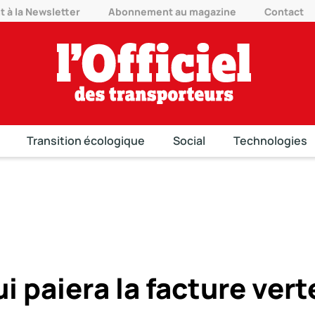
à la Newsletter
Abonnement au magazine
Contact
Transition écologique
Social
Technologies
i paiera la facture vert