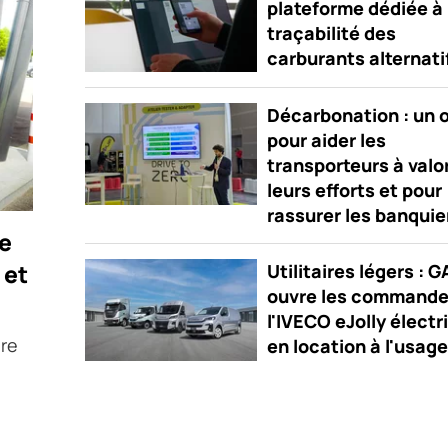
plateforme dédiée à 
traçabilité des
carburants alternati
Décarbonation : un o
pour aider les
transporteurs à valo
leurs efforts et pour
rassurer les banquie
ie
 et
Utilitaires légers : 
ouvre les commande
l'IVECO eJolly électr
ère
en location à l'usage