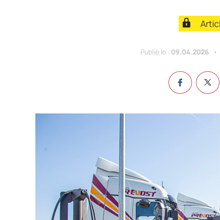
Arti
Publié le :
09.04.2026