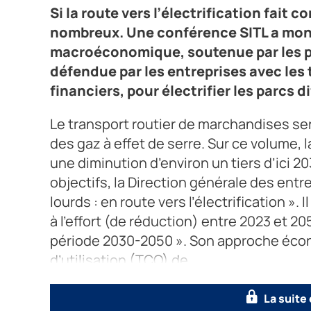
Si la route vers l’électrification fait
nombreux. Une conférence SITL a mont
macroéconomique, soutenue par les p
défendue par les entreprises avec les 
financiers, pour électrifier les parcs d
Le transport routier de marchandises se
des gaz à effet de serre. Sur ce volume,
une diminution d’environ un tiers d’ici 2
objectifs, la Direction générale des entre
lourds : en route vers l’électrification ».
à l’effort (de réduction) entre 2023 et 20
période 2030-2050 ». Son approche écon
d’utilisation (TCO) de
La suite