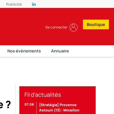
Publicité
Boutique
Se connecter
Nos évènements
Annuaire
Fil d'actualités
e ?
07.08
[Stratégie] Provence
Astouin (13) : Mmaillon