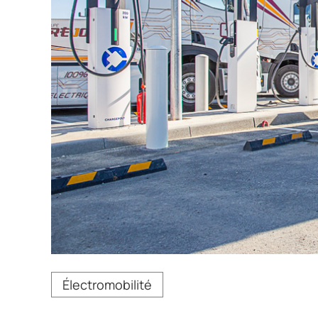
Crédit photo Chargepoly
Électromobilité