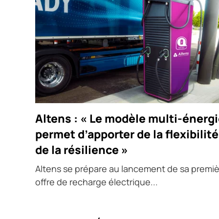
Altens : « Le modèle multi-énerg
permet d’apporter de la flexibilité
de la résilience »
Altens se prépare au lancement de sa premi
offre de recharge électrique...