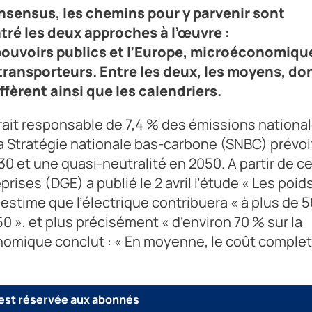
 consensus, les chemins pour y parvenir sont
ré les deux approches à l’œuvre :
ouvoirs publics et l’Europe, microéconomiqu
transporteurs. Entre les deux, les moyens, do
iffèrent ainsi que les calendriers.
rait responsable de 7,4 % des émissions nationa
 la Stratégie nationale bas-carbone (SNBC) prévoi
030 et une quasi-neutralité en 2050. A partir de c
prises (DGE) a publié le 2 avril l’étude « Les poid
 Il estime que l’électrique contribuera « à plus de 
50 », et plus précisément « d’environ 70 % sur la
omique conclut : « En moyenne, le coût complet
 est réservée aux abonnés