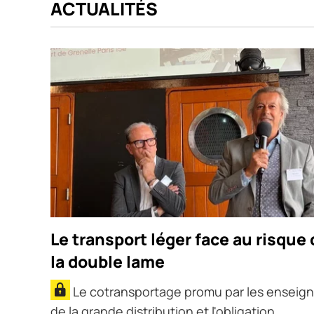
ACTUALITÉS
Le transport léger face au risque 
la double lame
Le cotransportage promu par les enseig
de la grande distribution et l'obligation...