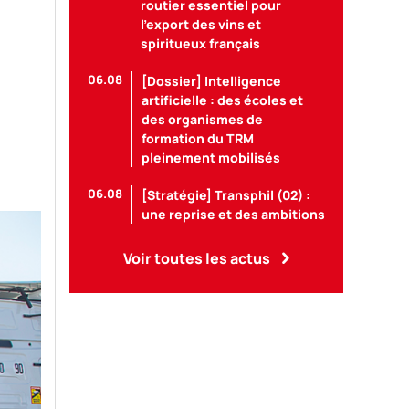
routier essentiel pour
l’export des vins et
spiritueux français
06.08
[Dossier] Intelligence
artificielle : des écoles et
des organismes de
formation du TRM
pleinement mobilisés
06.08
[Stratégie] Transphil (02) :
une reprise et des ambitions
Voir toutes les actus