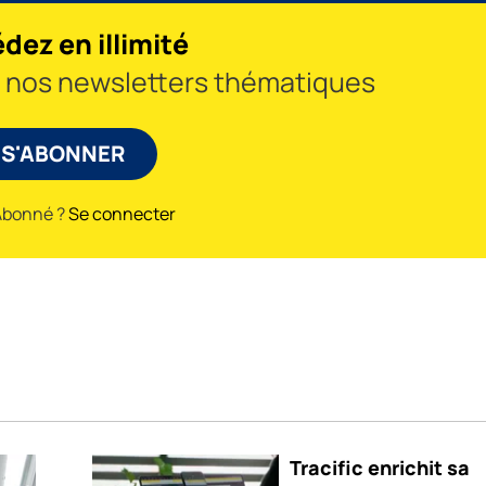
dez en illimité
à nos newsletters thématiques
S'ABONNER
Abonné ?
Se connecter
Tracific enrichit sa