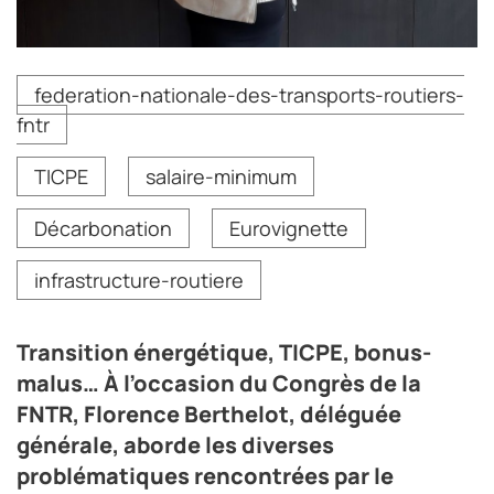
Florence Berthelot, déléguée générale de la FNTR.
federation-nationale-des-transports-routiers-
Crédit photo FNTR
fntr
TICPE
salaire-minimum
Décarbonation
Eurovignette
infrastructure-routiere
Transition énergétique, TICPE, bonus-
malus… À l’occasion du Congrès de la
FNTR, Florence Berthelot, déléguée
générale, aborde les diverses
problématiques rencontrées par le