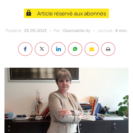
Article réservé aux abonnés
Publié le :
29.09.2023
Par :
Gwenaëlle Ily
Lecture :
8 min.