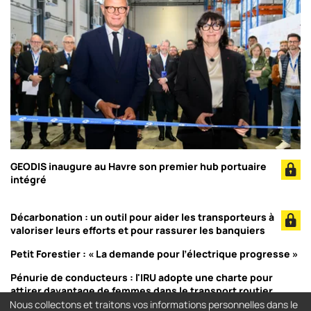
GEODIS inaugure au Havre son premier hub portuaire
intégré
Décarbonation : un outil pour aider les transporteurs à
valoriser leurs efforts et pour rassurer les banquiers
Petit Forestier : « La demande pour l’électrique progresse »
Pénurie de conducteurs : l'IRU adopte une charte pour
attirer davantage de femmes dans le transport routier
Nous collectons et traitons vos informations personnelles dans le