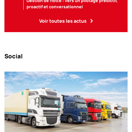
Gestion de flotte : vers un pilotage prédictif,
proactif et conversationnel
Voir toutes les actus
Social