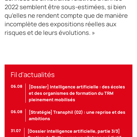
2022 semblent être sous-estimées, si bien
qu’elles ne rendent compte que de manière
incomplète des expositions réelles aux
risques et de leurs évolutions. »
Fil d'actualités
06.08
[Dossier] Intelligence artificielle : des écoles
et des organismes de formation du TRM
pleinement mobilisés
06.08
[Stratégie] Transphil (02) : une reprise et des
ambitions
31.07
[Dossier intelligence artificielle, partie 3/3]