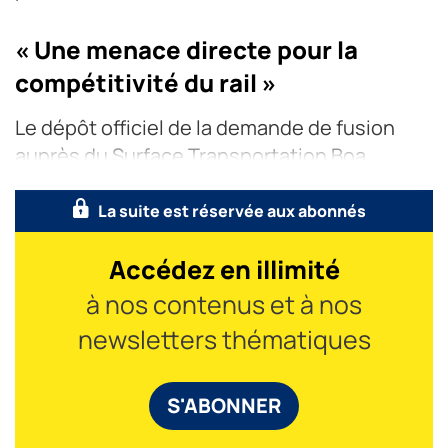
« Une menace directe pour la
compétitivité du rail »
Le dépôt officiel de la demande de fusion
auprès du Surface Transportation Boa
La suite est réservée aux abonnés
Accédez en illimité
à nos contenus et à nos
newsletters thématiques
S'ABONNER