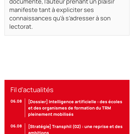
documenté, l’auteur prenant un plaisir
manifeste tant à expliciter ses
connaissances qu’à s’adresser à son
lectorat.
Fil d'actualités
06.08
[Dossier] Intelligence artificielle : des écoles
et des organismes de formation du TRM
pleinement mobilisés
06.08
[Stratégie] Transphil (02) : une reprise et des
ambitions