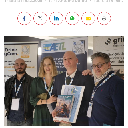
Publié le :
18.12.2025
Par :
Antoine Dufeu
Lecture :
4 min.