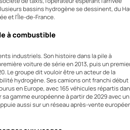
ciété de taxis, l'opérateur espérant l'arrivée
plusieurs bassins hydrogène se dessinent, du Ha
ée et l'Île-de-France.
ile à combustible
s industriels. Son histoire dans la pile à
remière voiture de série en 2013, puis un premie
. Le groupe dit vouloir être un acteur de la
mobilité hydrogène. Ses camions ont franchi début
courus en Europe, avec 165 véhicules répartis da
ir sa gamme européenne à partir de 2029 avec un
s'appuie aussi sur un réseau après-vente europée