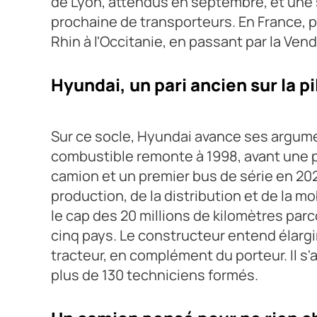
de Lyon, attendus en septembre, et une so
prochaine de transporteurs. En France, 
Rhin à l'Occitanie, en passant par la Vend
Hyundai, un pari ancien sur la p
Sur ce socle, Hyundai avance ses argument
combustible remonte à 1998, avant une p
camion et un premier bus de série en 2020
production, de la distribution et de la 
le cap des 20 millions de kilomètres par
cinq pays. Le constructeur entend élarg
tracteur, en complément du porteur. Il 
plus de 130 techniciens formés.