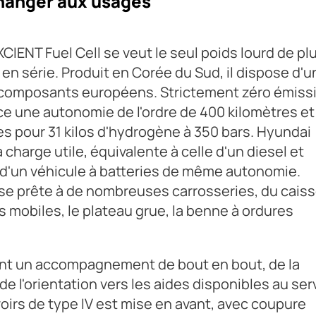
changer aux usages
CIENT Fuel Cell se veut le seul poids lourd de pl
en série. Produit en Corée du Sud, il dispose d'u
e composants européens. Strictement zéro émiss
once une autonomie de l'ordre de 400 kilomètres et
s pour 31 kilos d'hydrogène à 350 bars. Hyundai
 charge utile, équivalente à celle d'un diesel et
e d'un véhicule à batteries de même autonomie.
e se prête à de nombreuses carrosseries, du cais
es mobiles, le plateau grue, la benne à ordures
ant un accompagnement de bout en bout, de la
e l'orientation vers les aides disponibles au ser
voirs de type IV est mise en avant, avec coupure