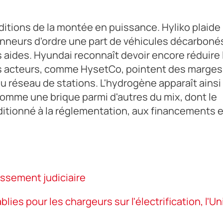
ditions de la montée en puissance. Hyliko plaide
nneurs d'ordre une part de véhicules décarboné
s aides. Hyundai reconnaît devoir encore réduire 
es acteurs, comme HysetCo, pointent des marges
u réseau de stations. L'hydrogène apparaît ainsi
mme une brique parmi d'autres du mix, dont le
itionné à la réglementation, aux financements e
essement judiciaire
lies pour les chargeurs sur l'électrification, l'U