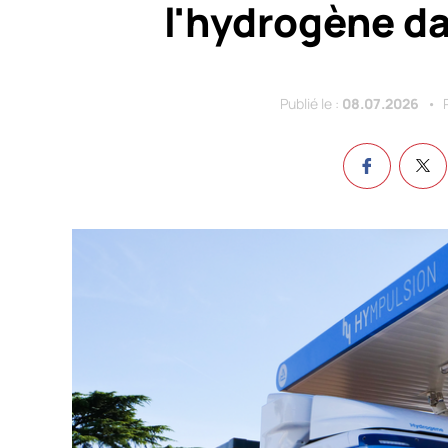
l'hydrogène da
Publié le :
08.07.2026