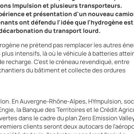
ions Impulsion et plusieurs transporteurs.
xpérience et présentation d'un nouveau camio
rvenants ont défendu l'idée que l'hydrogène est
décarbonation du transport lourd.
hydrogène ne prétend pas remplacer les autres éne
plus intensifs, là où le véhicule à batteries attei
de recharge. C'est le créneau revendiqué, entre
 chantiers du bâtiment et collecte des ordures
aillon. En Auvergne-Rhône-Alpes, HYmpulsion, soc
Engie, la Banque des Territoires et le Crédit Agric
rtes dans le cadre du plan Zero Emission Valley
premiers clients seront deux autocars de l'aéropo