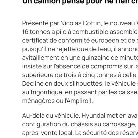
Un camion pensé pour ne rien 
Présenté par Nicolas Cottin, le nouveau X
16 tonnes à pile à combustible assemblé 
certificat de conformité européen et d
puisqu'il ne rejette que de l'eau, il ann
avitaillement en une quinzaine de minute
insiste sur l'absence de compromis sur la
supérieure de trois à cinq tonnes à cell
Décliné en deux silhouettes, le véhicul
au frigorifique, en passant par les caiss
ménagères ou l'Ampliroll.
Au-delà du véhicule, Hyundai met en av
configuration du châssis au carrossage, d
après-vente local. La sécurité des réser