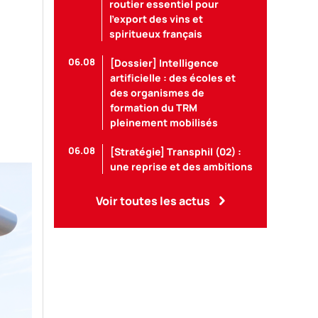
routier essentiel pour
l’export des vins et
spiritueux français
06.08
[Dossier] Intelligence
artificielle : des écoles et
des organismes de
formation du TRM
pleinement mobilisés
06.08
[Stratégie] Transphil (02) :
une reprise et des ambitions
Voir toutes les actus