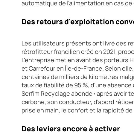
automatique de l'alimentation en cas d
Des retours d'exploitation con
Les utilisateurs présents ont livré des r
rétrofitteur francilien créé en 2021, prop
L'entreprise met en avant des porteurs 
et Carrefour en Île-de-France. Selon elle
centaines de milliers de kilomètres malg
taux de fiabilité de 95 %, d'une absence 
Serfim Recyclage abonde : après avoir te
carbone, son conducteur, d'abord réticent
prise en main, le confort et la rapidité d
Des leviers encore à activer