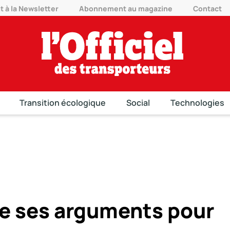
à la Newsletter
Abonnement au magazine
Contact
Transition écologique
Social
Technologies
e ses arguments pour