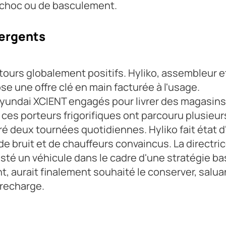
e choc ou de basculement.
vergents
etours globalement positifs. Hyliko, assembleur e
ose une offre clé en main facturée à l'usage.
Hyundai XCIENT engagés pour livrer des magasins 
, ces porteurs frigorifiques ont parcouru plusieur
ré deux tournées quotidiennes. Hyliko fait état d
de bruit et de chauffeurs convaincus. La directri
sté un véhicule dans le cadre d'une stratégie ba
, aurait finalement souhaité le conserver, saluan
e recharge.