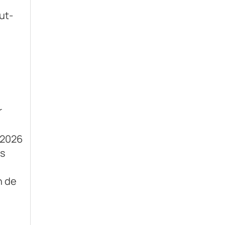
ut-
r
 2026
ns
n de