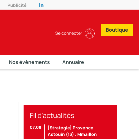
Publicité
Boutique
Se connecter
Nos évènements
Annuaire
Fil d'actualités
07.08
[Stratégie] Provence
Astouin (13) : Mmaillon