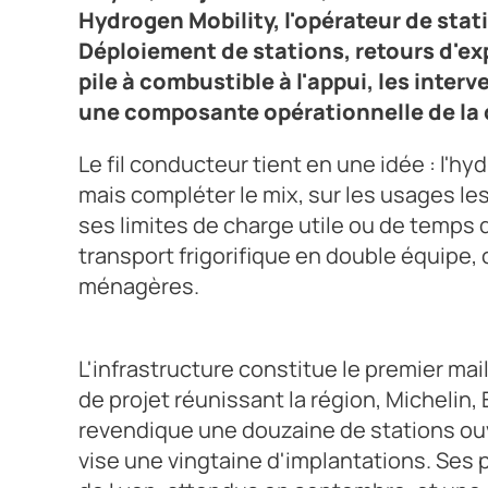
Crédit photo Hyundai
Hydrogen Mobility, l'opérateur de stat
Déploiement de stations, retours d'e
pile à combustible à l'appui, les inte
une composante opérationnelle de la 
Le fil conducteur tient en une idée : l'
mais compléter le mix, sur les usages les 
ses limites de charge utile ou de temps 
transport frigorifique en double équipe,
ménagères.
L'infrastructure constitue le premier m
de projet réunissant la région, Michelin, 
revendique une douzaine de stations ouve
vise une vingtaine d'implantations. Ses 