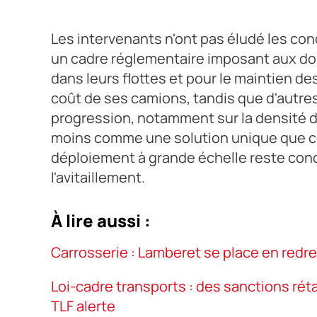
Les intervenants n'ont pas éludé les con
un cadre réglementaire imposant aux do
dans leurs flottes et pour le maintien de
coût de ses camions, tandis que d'autr
progression, notamment sur la densité d
moins comme une solution unique que co
déploiement à grande échelle reste cond
l'avitaillement.
À lire aussi :
Carrosserie : Lamberet se place en redr
Loi-cadre transports : des sanctions rétab
TLF alerte